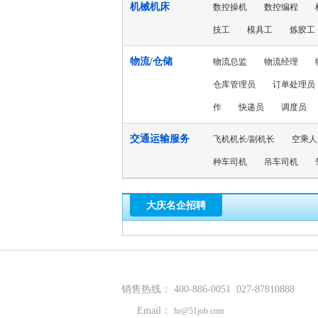
机械机床
数控操机
数控编程
技工
模具工
炼胶工
物流/仓储
物流总监
物流经理
仓库管理员
订单处理员
作
快递员
调度员
交通运输服务
飞机机长/副机长
空乘人
种车司机
吊车司机
大庆名企招聘
销售热线：
400-886-0051 027-87810888
Email：
hr@51job.com